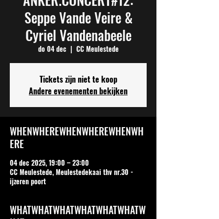
Seppe Vande Veire &
Cyriel Vandenabeele
do 04 dec
  |  
CC Meulestede
Tickets zijn niet te koop
Andere evenementen bekijken
WHENWHEREWHENWHEREWHENWH
ERE
04 dec 2025, 19:00 – 23:00
CC Meulestede, Meulestedekaai thv nr.30 -
ijzeren poort
WHATWHATWHATWHATWHATWHATW