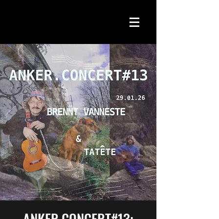
ANKER.CONCERT#13: