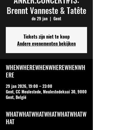
Brennt Vanneste & Tatête
do 29 jan
  |  
Gent
Tickets zijn niet te koop
Andere evenementen bekijken
WHENWHEREWHENWHEREWHENWH
ERE
29 jan 2026, 19:00 – 23:00
Gent, CC Meulestede, Meulestedekaai 30, 9000
Gent, België
WHATWHATWHATWHATWHATWHATW
HAT