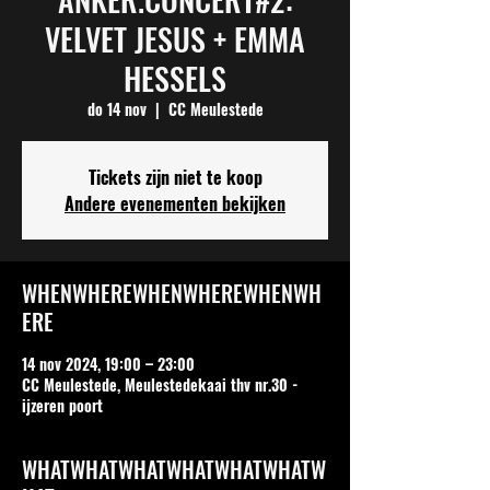
VELVET JESUS + EMMA
HESSELS
do 14 nov
  |  
CC Meulestede
Tickets zijn niet te koop
Andere evenementen bekijken
WHENWHEREWHENWHEREWHENWH
ERE
14 nov 2024, 19:00 – 23:00
CC Meulestede, Meulestedekaai thv nr.30 -
ijzeren poort
WHATWHATWHATWHATWHATWHATW