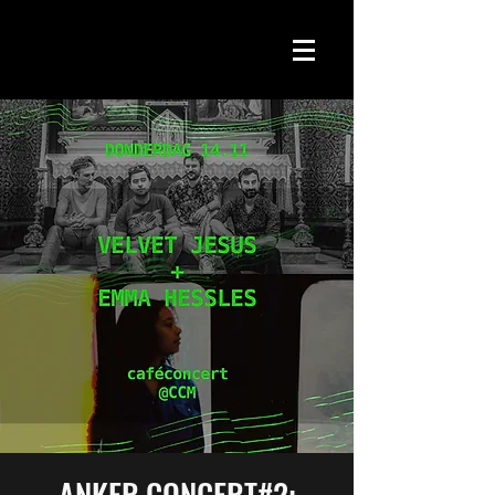
ANKER.CONCERT#2: