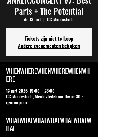
Parts + The Potential
do 13 mrt
  |  
CC Meulestede
Tickets zijn niet te koop
Andere evenementen bekijken
WHENWHEREWHENWHEREWHENWH
ERE
13 mrt 2025, 19:00 – 23:00
CC Meulestede, Meulestedekaai thv nr.30 -
ijzeren poort
WHATWHATWHATWHATWHATWHATW
HAT