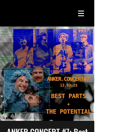
ANKER.CONCERT #7: Best