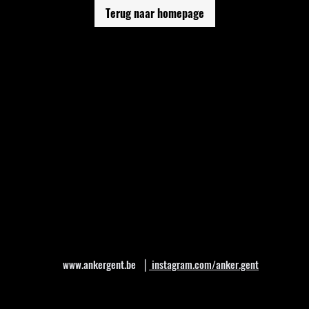
Terug naar homepage
www.ankergent.be
⎪
instagram.com/anker.gent